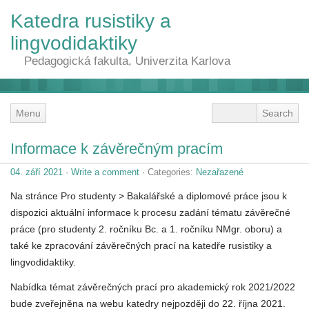
Katedra rusistiky a
lingvodidaktiky
Pedagogická fakulta, Univerzita Karlova
Menu
Informace k závěrečným pracím
04. září 2021
·
Write a comment
· Categories:
Nezařazené
Na stránce Pro studenty > Bakalářské a diplomové práce jsou k
dispozici aktuální informace k procesu zadání tématu závěrečné
práce (pro studenty 2. ročníku Bc. a 1. ročníku NMgr. oboru) a
také ke zpracování závěrečných prací na katedře rusistiky a
lingvodidaktiky.
Nabídka témat závěrečných prací pro akademický rok 2021/2022
bude zveřejněna na webu katedry nejpozději do 22. října 2021.