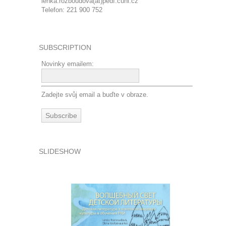
lenka.rozboudova(at)pedf.cuni.cz
Telefon: 221 900 752
SUBSCRIPTION
Novinky emailem:
Zadejte svůj email a buďte v obraze.
SLIDESHOW