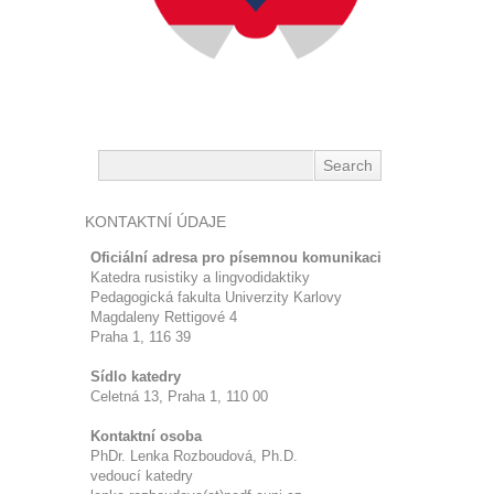
KONTAKTNÍ ÚDAJE
Oficiální adresa pro písemnou komunikaci
Katedra rusistiky a lingvodidaktiky
Pedagogická fakulta Univerzity Karlovy
Magdaleny Rettigové 4
Praha 1, 116 39
Sídlo katedry
Celetná 13, Praha 1, 110 00
Kontaktní osoba
PhDr. Lenka Rozboudová, Ph.D.
vedoucí katedry