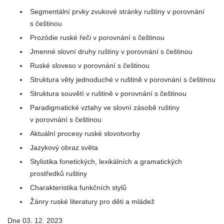
Segmentální prvky zvukové stránky ruštiny v porovnání
s češtinou
Prozódie ruské řeči v porovnání s češtinou
Jmenné slovní druhy ruštiny v porovnání s češtinou
Ruské sloveso v porovnání s češtinou
Struktura věty jednoduché v ruštině v porovnání s češtinou
Struktura souvětí v ruštině v porovnání s češtinou
Paradigmatické vztahy ve slovní zásobě ruštiny
v porovnání s češtinou
Aktuální procesy ruské slovotvorby
Jazykový obraz světa
Stylistika fonetických, lexikálních a gramatických
prostředků ruštiny
Charakteristika funkčních stylů
Žánry ruské literatury pro děti a mládež
Dne 03. 12. 2023