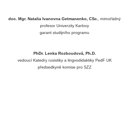
doc. Mgr. Natalia Ivanovna Getmanenko, CSc.
, mimořádný
profesor Univerzity Karlovy
garant studijního programu
PhDr. Lenka Rozboudová, Ph.D.
vedoucí Katedry rusistiky a lingvodidaktiky PedF UK
předsedkyně komise pro SZZ