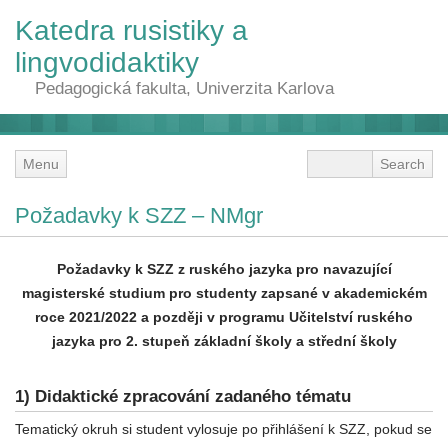
Katedra rusistiky a
lingvodidaktiky
Pedagogická fakulta, Univerzita Karlova
Menu
Požadavky k SZZ – NMgr
Požadavky k SZZ z ruského jazyka pro navazující
magisterské studium pro studenty zapsané v akademickém
roce 2021/2022 a později v programu Učitelství ruského
jazyka pro 2. stupeň základní školy a střední školy
1) Didaktické zpracování zadaného tématu
Tematický okruh si student vylosuje po přihlášení k SZZ, pokud se