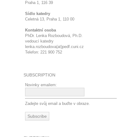
Praha 1, 116 39
Sídlo katedry
Celetná 13, Praha 1, 110 00
Kontaktní osoba
PhDr. Lenka Rozboudová, Ph.D.
vedoucí katedry
lenka.rozboudova(at)pedf.cuni.cz
Telefon: 221 900 752
SUBSCRIPTION
Novinky emailem:
Zadejte svůj email a buďte v obraze.