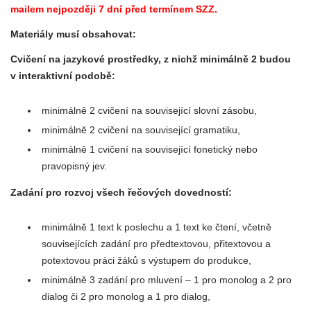
mailem nejpozději 7 dní před termínem SZZ.
Materiály musí obsahovat:
Cvičení na jazykové prostředky, z nichž minimálně 2 budou
v interaktivní podobě:
minimálně 2 cvičení na související slovní zásobu,
minimálně 2 cvičení na související gramatiku,
minimálně 1 cvičení na související fonetický nebo
pravopisný jev.
Zadání pro rozvoj všech řečových dovedností:
minimálně 1 text k poslechu a 1 text ke čtení, včetně
souvisejících zadání pro předtextovou, přitextovou a
potextovou práci žáků s výstupem do produkce,
minimálně 3 zadání pro mluvení – 1 pro monolog a 2 pro
dialog či 2 pro monolog a 1 pro dialog,