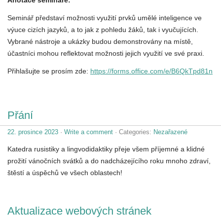
Seminář představí možnosti využití prvků umělé inteligence ve
výuce cizích jazyků, a to jak z pohledu žáků, tak i vyučujících.
Vybrané nástroje a ukázky budou demonstrovány na místě,
účastníci mohou reflektovat možnosti jejich využití ve své praxi.
Přihlašujte se prosím zde:
https://forms.office.com/e/B6QkTpd81n
Přání
22. prosince 2023
·
Write a comment
· Categories:
Nezařazené
Katedra rusistiky a lingvodidaktiky přeje všem příjemné a klidné
prožití vánočních svátků a do nadcházejícího roku mnoho zdraví,
štěstí a úspěchů ve všech oblastech!
Aktualizace webových stránek