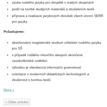
výuka ruského jazyka pro dospělé v malých skupinách
podíl na tvorbě studijních materiálů a zkušebních testů
příprava a realizace jazykových zkoušek všech úrovní SERR
pro jazyky
Požadujeme:
absolvováno magisterské studium učitelství ruského jazyka
pro SŠ
v případě rodilého mluvčího alespoň ukončené
vysokoškolské vzdělání
výhodou je všeobecná informační gramotnost
orientace v moderních didaktických technologiích a
zkušenost s tvorbou testů
More »
« Older articles