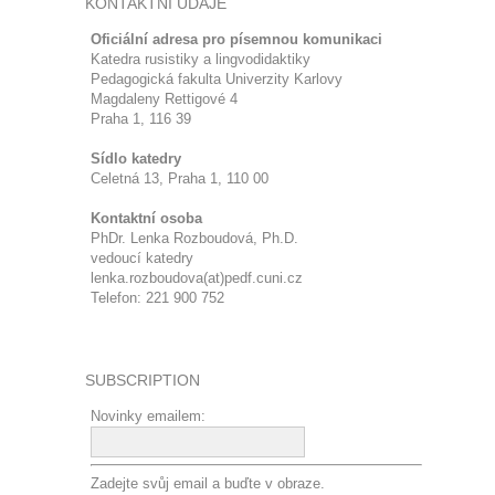
KONTAKTNÍ ÚDAJE
Oficiální adresa pro písemnou komunikaci
Katedra rusistiky a lingvodidaktiky
Pedagogická fakulta Univerzity Karlovy
Magdaleny Rettigové 4
Praha 1, 116 39
Sídlo katedry
Celetná 13, Praha 1, 110 00
Kontaktní osoba
PhDr. Lenka Rozboudová, Ph.D.
vedoucí katedry
lenka.rozboudova(at)pedf.cuni.cz
Telefon: 221 900 752
SUBSCRIPTION
Novinky emailem:
Zadejte svůj email a buďte v obraze.