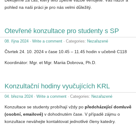
pohled na naši práci je pro nás velmi důležitý.
Otevřené konzultace pro studenty s SP
08. října 2024
·
Write a comment
· Categories:
Nezařazené
Čtvrtek 24. 10. 2024 v čase 10.45 – 11.45 hodin v učebně C118
Koordinátor: Mgr. et Mgr. Mariia Dobrova, Ph.D.
Konzultační hodiny vyučujících KRL
04. března 2024
·
Write a comment
· Categories:
Nezařazené
Konzultace se studenty probíhají vždy po
předcházející domluvě
(osobní, emailové)
v dohodnutém čase. V případě zájmu o
konzultace neváhejte kontaktovat jednotlivé členy katedry.