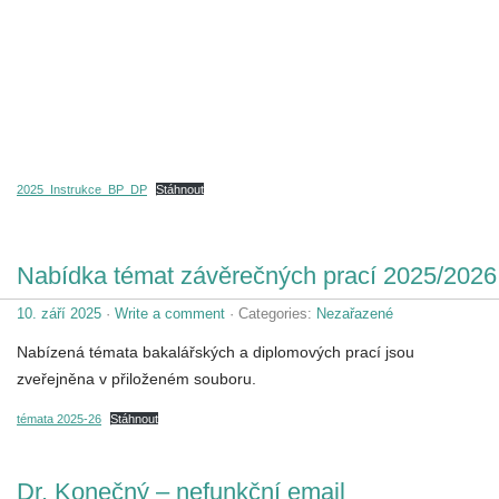
2025_Instrukce_BP_DP
Stáhnout
Nabídka témat závěrečných prací 2025/2026
10. září 2025
·
Write a comment
· Categories:
Nezařazené
Nabízená témata bakalářských a diplomových prací jsou
zveřejněna v přiloženém souboru.
témata 2025-26
Stáhnout
Dr. Konečný – nefunkční email